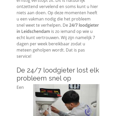
ernstig verstopt zit. Dit is natuurlijk
ontzettend vervelend en soms kunt u hier
niets aan doen. Op deze momenten heeft
u een vakman nodig die het probleem
snel weet te verhelpen. De
24/7 loodgieter
in Leidschendam
is zo iemand op wie u
echt kunt vertrouwen. Wij zijn namelijk 7
dagen per week bereikbaar zodat u
meteen geholpen wordt. Dat is pas
service!
De 24/7 loodgieter lost elk
probleem snel op
Een