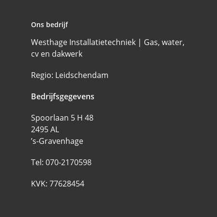
Ons bedrijf
Westhage Installatietechniek | Gas, water,
cv en dakwerk
Regio: Leidschendam
Bedrijfsgegevens
Spoorlaan 5 H 48
2495 AL
’s-Gravenhage
Tel:
070-2170598
KVK: 77628454