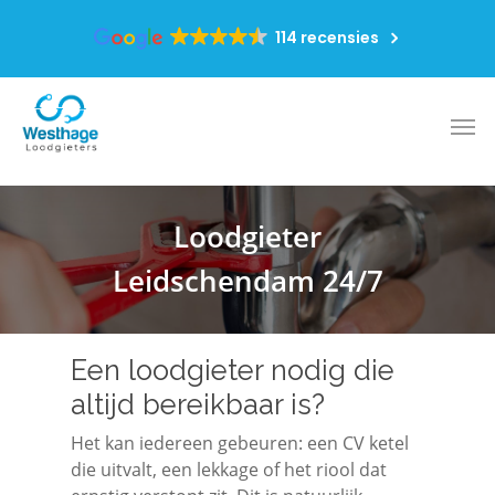
114 recensies
Loodgieter
Leidschendam 24/7
Een loodgieter nodig die
altijd bereikbaar is?
Het kan iedereen gebeuren: een CV ketel
die uitvalt, een lekkage of het riool dat