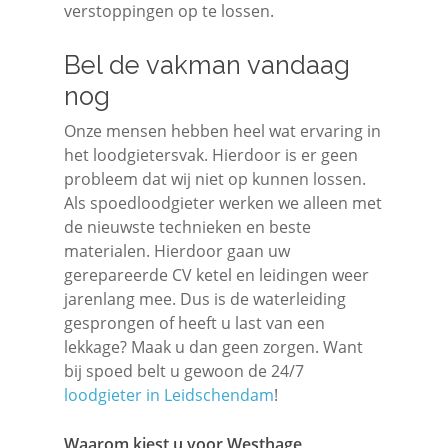
verstoppingen op te lossen.
Bel de vakman vandaag
nog
Onze mensen hebben heel wat ervaring in
het loodgietersvak. Hierdoor is er geen
probleem dat wij niet op kunnen lossen.
Als spoedloodgieter werken we alleen met
de nieuwste technieken en beste
materialen. Hierdoor gaan uw
gerepareerde CV ketel en leidingen weer
jarenlang mee. Dus is de waterleiding
gesprongen of heeft u last van een
lekkage? Maak u dan geen zorgen. Want
bij spoed belt u gewoon de 24/7
loodgieter in Leidschendam
!
Waarom kiest u voor Westhage