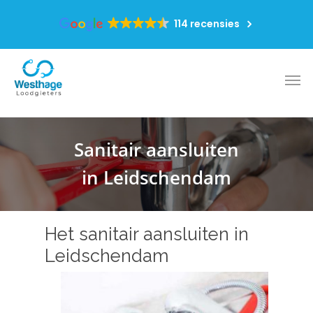
114 recensies
Sanitair aansluiten
in Leidschendam
Het sanitair aansluiten in
Leidschendam