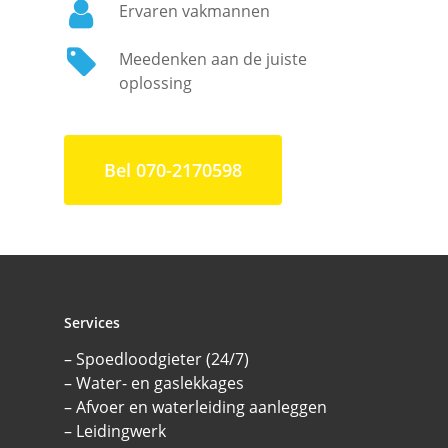
Ervaren vakmannen
Meedenken aan de juiste
oplossing
Bel 070-2170598
Services
– Spoedloodgieter (24/7)
– Water- en gaslekkages
– Afvoer en waterleiding aanleggen
– Leidingwerk