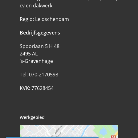
cv en dakwerk
Regio: Leidschendam
Bedrijfsgegevens
Spoorlaan 5 H 48
2495 AL
’s-Gravenhage
Tel:
070-2170598
KVK: 77628454
Werkgebied