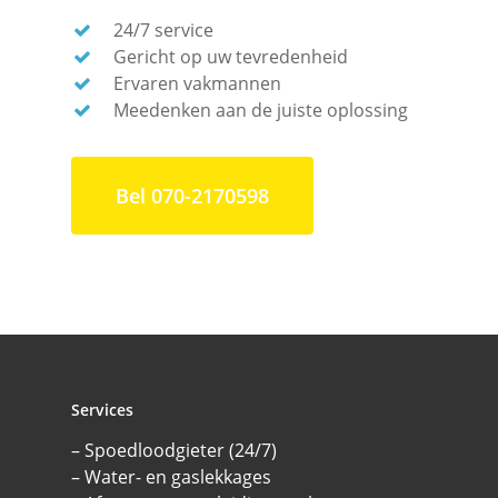
24/7 service
Gericht op uw tevredenheid
Ervaren vakmannen
Meedenken aan de juiste oplossing
Bel 070-2170598
Services
– Spoedloodgieter (24/7)
– Water- en gaslekkages