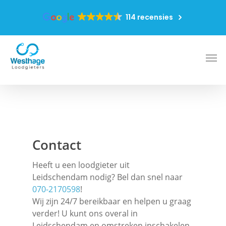
114 recensies
Contact
Heeft u een loodgieter uit
Leidschendam nodig? Bel dan snel naar
070-2170598
!
Wij zijn 24/7 bereikbaar en helpen u graag
verder! U kunt ons overal in
Leidschendam en omstreken inschakelen.