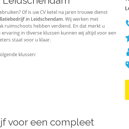
 in Leidschendam
L
ruiken? Of is uw CV ketel na jaren trouwe dienst
llatiebedrijf in Leidschendam
. Wij werken met
vak ruimschoots hebben verdiend. En dat merkt u
ervaring in diverse klussen kunnen wij altijd voor een
ers staat voor u klaar.
olgende klussen:
rijf voor een compleet