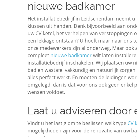
nieuwe badkamer
Het installatiebedrijf in Leidschendam neemt u
klussen uit handen. Denk bijvoorbeeld aan on
uw CV ketel, het verhelpen van verstoppingen of
een lekkage ontstaan? U hoeft maar naar ons te
onze medewerkers zijn al onderweg. Maar ook a
compleet
nieuwe badkamer
wilt laten installer
installatiebedrijf inschakelen. Wij plaatsen uw n
bad en wastafel vakkundig en natuurlijk zorgen 
alles perfect werkt. En moeten de leidingen wo
omgelegd, dan is dat voor ons ook geen enkel p
wensen voldoet.
Laat u adviseren door
Vindt u het lastig om te beslissen welk type
CV k
mogelijkheden zijn voor de renovatie van uw 