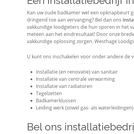
Een installatiebedrijf
Kan uw oude badkamer wel een opknapbeurt geb
dringend toe aan vervanging? Bel dan ons
insta
vakkundige loodgieters die hun sporen in het 
meteen aan het eindresultaat! Door onze brede 
vakkundige oplossing zorgen. Westhage Loodgiet
U kunt ons inschakelen voor onder andere de v
Installatie (en renovatie) van sanitair
Installatie van centrale verwarming
Installatie van radiatoren
Tegelzetten
Badkamerklussen
Leiding werk (zowel gas- als waterleidingen)
Bel ons installatiebed