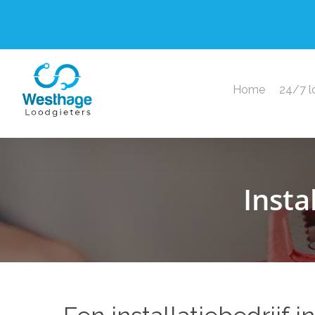
Home
24/7 l
Insta