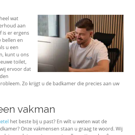
 heel wat
derhoud aan
 is er ergens
 bellen en
ls u een
en, kunt u ons
ieuwe toilet,
wij ervoor dat
rden
robleem. Zo krijgt u de badkamer die precies aan uw
 een vakman
etel
het beste bij u past? En wilt u weten wat de
badkamer? Onze vakmensen staan u graag te woord. Wij