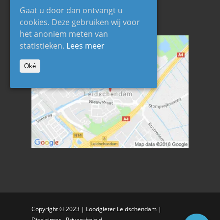
Gaat u door dan ontvangt u
cookies. Deze gebruiken wij voor
Werkgebied
het anoniem meten van
statistieken.
Lees meer
Oké
Copyright © 2023 |
Loodgieter Leidschendam
|
Disclaimer
-
Privacybeleid