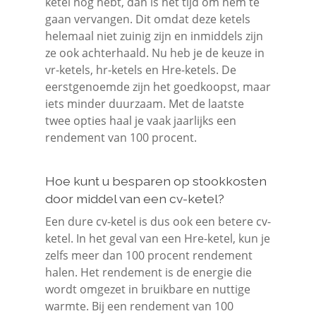
ketel nog hebt, dan is het tijd om hem te
gaan vervangen. Dit omdat deze ketels
helemaal niet zuinig zijn en inmiddels zijn
ze ook achterhaald. Nu heb je de keuze in
vr-ketels, hr-ketels en Hre-ketels. De
eerstgenoemde zijn het goedkoopst, maar
iets minder duurzaam. Met de laatste
twee opties haal je vaak jaarlijks een
rendement van 100 procent.
Hoe kunt u besparen op stookkosten
door middel van een cv-ketel?
Een dure cv-ketel is dus ook een betere cv-
ketel. In het geval van een Hre-ketel, kun je
zelfs meer dan 100 procent rendement
halen. Het rendement is de energie die
wordt omgezet in bruikbare en nuttige
warmte. Bij een rendement van 100