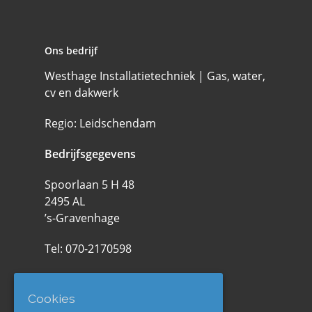
Ons bedrijf
Westhage Installatietechniek | Gas, water,
cv en dakwerk
Regio: Leidschendam
Bedrijfsgegevens
Spoorlaan 5 H 48
2495 AL
’s-Gravenhage
Tel:
070-2170598
KVK: 77628454
Cookies