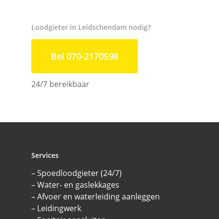
Loodgieter in Leidschendam nodig?
Bel 070-2170598
24/7 bereikbaar
Services
– Spoedloodgieter (24/7)
– Water- en gaslekkages
– Afvoer en waterleiding aanleggen
– Leidingwerk